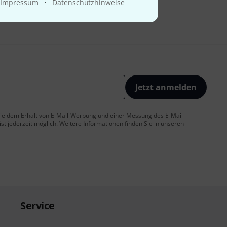
·
Impressum
Datenschutzhinweise
Jetzt anmelden
 Sie dem Erhalt von E-Mail-Werbung und einer Messung des E-Mail-
t jederzeit möglich. Weitere Informationen finden Sie in unseren
Service