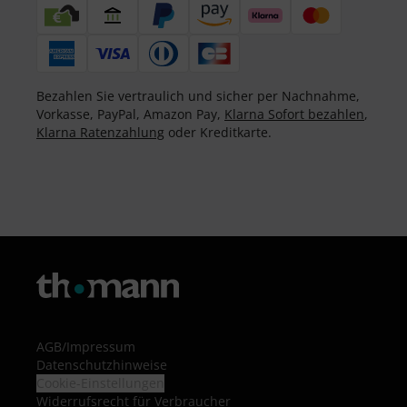
Bezahlen Sie vertraulich und sicher per Nachnahme,
Vorkasse, PayPal, Amazon Pay,
Klarna Sofort bezahlen
,
Klarna Ratenzahlung
oder Kreditkarte.
AGB
/
Impressum
Datenschutzhinweise
Cookie-Einstellungen
Widerrufsrecht für Verbraucher