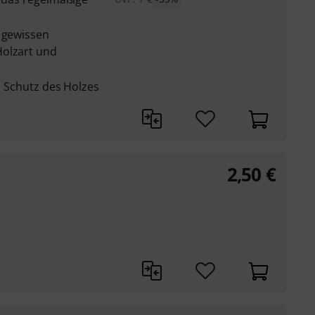
n gewissen
Holzart und
en Schutz des Holzes
2,50
€