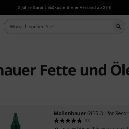
3 Jahre Garantie
kostenfreier Versand ab 29 €
Such
auer Fette und Öl
Mollenhauer
6135 Oil for Reco
33
ein wichtiger Pflegevorgang is