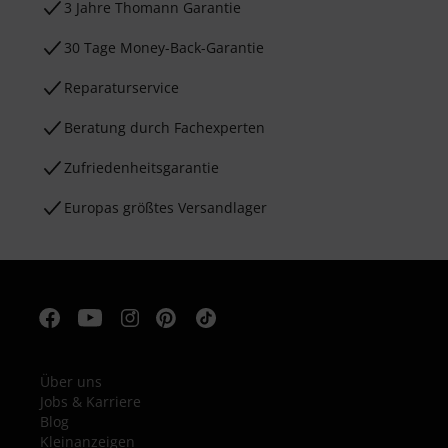
3 Jahre Thomann Garantie
30 Tage Money-Back-Garantie
Reparaturservice
Beratung durch Fachexperten
Zufriedenheitsgarantie
Europas größtes Versandlager
Über uns
Jobs & Karriere
Blog
Kleinanzeigen