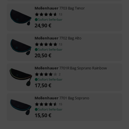
Mollenhauer
7703 Bag Tenor
13
Sofort lieferbar
24,90
€
Mollenhauer
7702 Bag Alto
13
Sofort lieferbar
20,50
€
Mollenhauer
7701R Bag Soprano Rainbow
2
Sofort lieferbar
17,50
€
Mollenhauer
7701 Bag Soprano
15
Sofort lieferbar
15,50
€