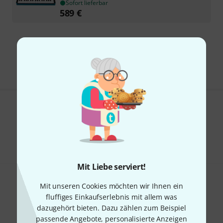
Sofort lieferbar
589
€
Kostenloser Versand ab 29 €
Alle Preise inkl. MwSt.
Gefällt Ihnen, was Sie sehen?
Teilen
Hilfe & Feedback
Mit Liebe serviert!
Mit unseren Cookies möchten wir Ihnen ein
fluffiges Einkaufserlebnis mit allem was
dazugehört bieten. Dazu zählen zum Beispiel
passende Angebote, personalisierte Anzeigen