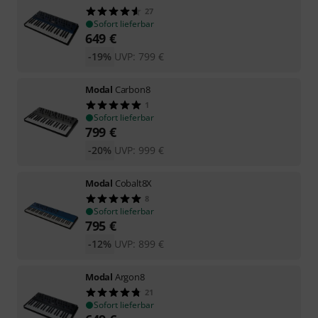
27
Sofort lieferbar
649
€
-19%
UVP:
799
€
Modal
Carbon8
1
Sofort lieferbar
799
€
-20%
UVP:
999
€
Modal
Cobalt8X
8
Sofort lieferbar
795
€
-12%
UVP:
899
€
Modal
Argon8
21
Sofort lieferbar