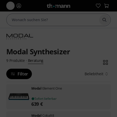
Suche 
Modal Synthesizer
Beratung
9
Produkte
·
Filter
Beliebtheit
Modal
Element One
Sofort lieferbar
639
€
Modal
Cobalt8