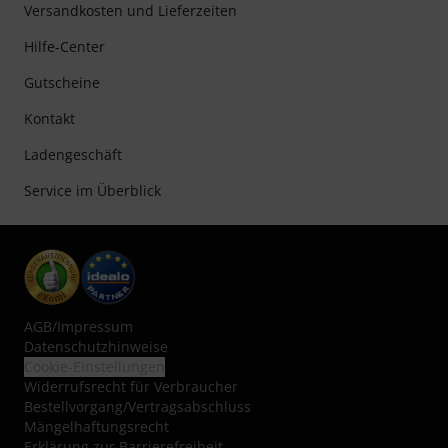
Versandkosten und Lieferzeiten
Hilfe-Center
Gutscheine
Kontakt
Ladengeschäft
Service im Überblick
AGB
/
Impressum
Datenschutzhinweise
Cookie-Einstellungen
Widerrufsrecht für Verbraucher
Bestellvorgang/Vertragsabschluss
Mängelhaftungsrecht
Erklärung zur Barrierefreiheit