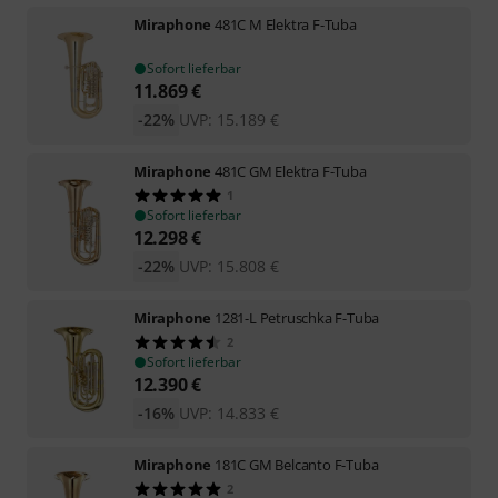
Miraphone
481C M Elektra F-Tuba
Sofort lieferbar
11.869
€
-22%
UVP:
15.189
€
Miraphone
481C GM Elektra F-Tuba
1
Sofort lieferbar
12.298
€
-22%
UVP:
15.808
€
Miraphone
1281-L Petruschka F-Tuba
2
Sofort lieferbar
12.390
€
-16%
UVP:
14.833
€
Miraphone
181C GM Belcanto F-Tuba
2