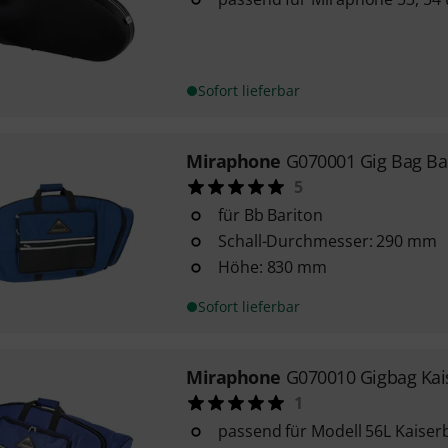
Sofort lieferbar
Miraphone
G070001 Gig Bag Ba
5
für Bb Bariton
Schall-Durchmesser: 290 mm
Höhe: 830 mm
Sofort lieferbar
Miraphone
G070010 Gigbag Kai
1
passend für Modell 56L Kaiser