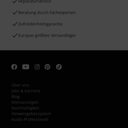
Reparaturservice
Beratung durch Fachexperten
Zufriedenheitsgarantie
Europas größtes Versandlager
Über uns
Jobs & Karriere
Blog
Kleinanzeigen
Nachhaltigkeit
Hinweisgebersystem
Audio Professionell