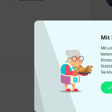
Mit 
Mit un
biete
Einste
Statis
Sie kö