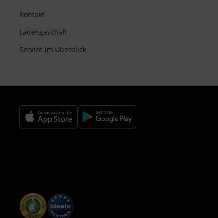
Kontakt
Ladengeschäft
Service im Überblick