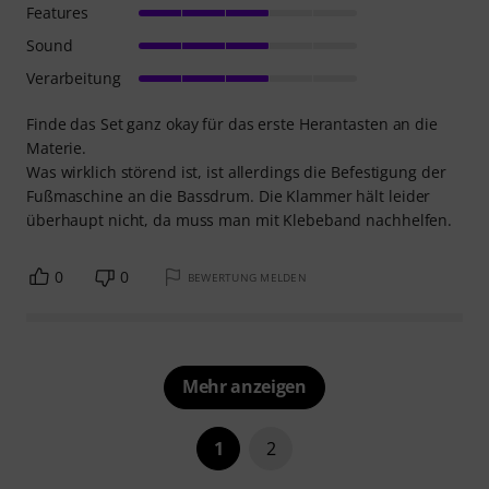
Features
Sound
Verarbeitung
Finde das Set ganz okay für das erste Herantasten an die
Materie.
Was wirklich störend ist, ist allerdings die Befestigung der
Fußmaschine an die Bassdrum. Die Klammer hält leider
überhaupt nicht, da muss man mit Klebeband nachhelfen.
0
0
BEWERTUNG MELDEN
Mehr anzeigen
1
2