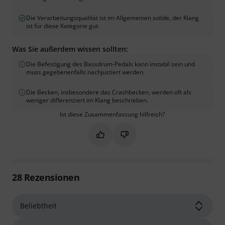
Die Verarbeitungsqualität ist im Allgemeinen solide, der Klang
ist für diese Kategorie gut.
Was Sie außerdem wissen sollten:
Die Befestigung des Bassdrum-Pedals kann instabil sein und
muss gegebenenfalls nachjustiert werden.
Die Becken, insbesondere das Crashbecken, werden oft als
weniger differenziert im Klang beschrieben.
Ist diese Zusammenfassung hilfreich?
Markieren Sie diese Zusammenfassung
Markieren Sie diese Zusammen
28
Rezensionen