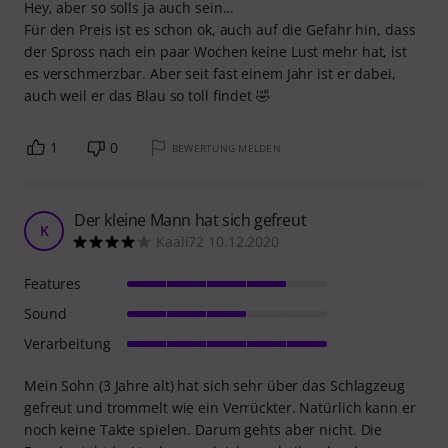
Hey, aber so solls ja auch sein...
Für den Preis ist es schon ok, auch auf die Gefahr hin, dass
der Spross nach ein paar Wochen keine Lust mehr hat, ist
es verschmerzbar. Aber seit fast einem Jahr ist er dabei,
auch weil er das Blau so toll findet 🤣
1
0
BEWERTUNG MELDEN
Der kleine Mann hat sich gefreut
K
Kaali72 10.12.2020
Features
Sound
Verarbeitung
Mein Sohn (3 Jahre alt) hat sich sehr über das Schlagzeug
gefreut und trommelt wie ein Verrückter. Natürlich kann er
noch keine Takte spielen. Darum gehts aber nicht. Die