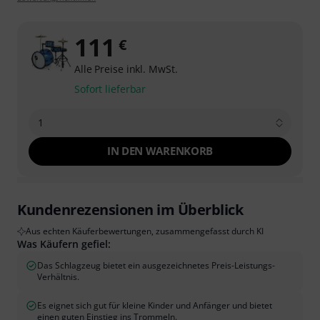
111
€
Alle Preise inkl. MwSt.
Sofort lieferbar
1
IN DEN WARENKORB
Kundenrezensionen im Überblick
Aus echten Käuferbewertungen, zusammengefasst durch KI
Was Käufern gefiel:
Das Schlagzeug bietet ein ausgezeichnetes Preis-Leistungs-
Verhältnis.
Es eignet sich gut für kleine Kinder und Anfänger und bietet
einen guten Einstieg ins Trommeln.