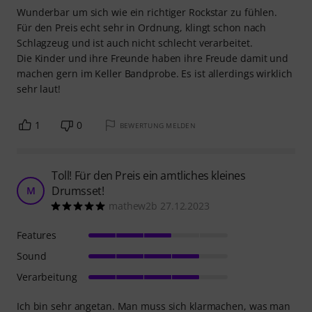
Wunderbar um sich wie ein richtiger Rockstar zu fühlen.
Für den Preis echt sehr in Ordnung, klingt schon nach
Schlagzeug und ist auch nicht schlecht verarbeitet.
Die Kinder und ihre Freunde haben ihre Freude damit und
machen gern im Keller Bandprobe. Es ist allerdings wirklich
sehr laut!
1
0
BEWERTUNG MELDEN
Toll! Für den Preis ein amtliches kleines
Drumsset!
M
mathew2b 27.12.2023
Features
Sound
Verarbeitung
Ich bin sehr angetan. Man muss sich klarmachen, was man