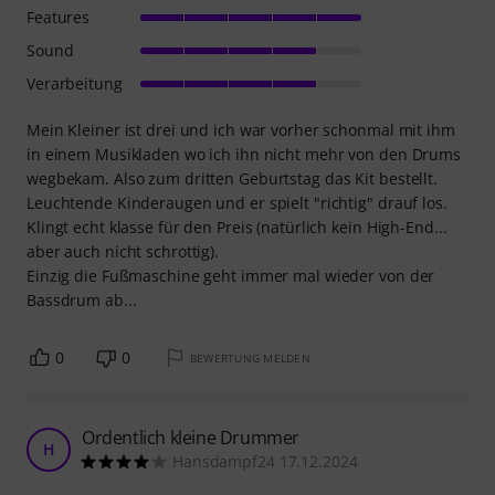
Features
Sound
Verarbeitung
Mein Kleiner ist drei und ich war vorher schonmal mit ihm
in einem Musikladen wo ich ihn nicht mehr von den Drums
wegbekam. Also zum dritten Geburtstag das Kit bestellt.
Leuchtende Kinderaugen und er spielt "richtig" drauf los.
Klingt echt klasse für den Preis (natürlich kein High-End...
aber auch nicht schrottig).
Einzig die Fußmaschine geht immer mal wieder von der
Bassdrum ab...
0
0
BEWERTUNG MELDEN
Ordentlich kleine Drummer
H
Hansdampf24 17.12.2024