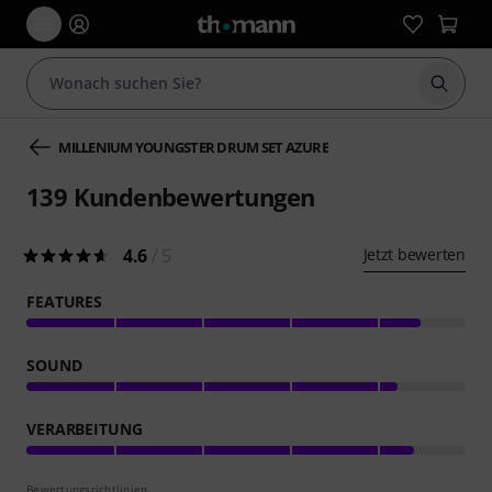
Suche 
MILLENIUM YOUNGSTER DRUM SET AZURE
139
Kundenbewertungen
4.6
/ 5
Jetzt bewerten
FEATURES
SOUND
VERARBEITUNG
Bewertungsrichtlinien