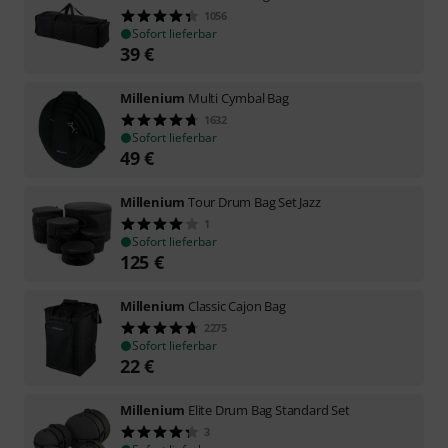
1056
Sofort lieferbar
39
€
Millenium
Multi Cymbal Bag
1632
Sofort lieferbar
49
€
Millenium
Tour Drum Bag Set Jazz
1
Sofort lieferbar
125
€
Millenium
Classic Cajon Bag
2275
Sofort lieferbar
22
€
Millenium
Elite Drum Bag Standard Set
3