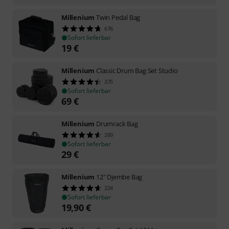
Millenium
Twin Pedal Bag
676
Sofort lieferbar
19
€
Millenium
Classic Drum Bag Set Studio
375
Sofort lieferbar
69
€
Millenium
Drumrack Bag
200
Sofort lieferbar
29
€
Millenium
12" Djembe Bag
224
Sofort lieferbar
19,90
€