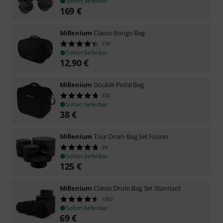
Sofort lieferbar
169
€
Millenium
Classic Bongo Bag
714
Sofort lieferbar
12,90
€
Millenium
Double Pedal Bag
333
Sofort lieferbar
38
€
Millenium
Tour Drum Bag Set Fusion
24
Sofort lieferbar
125
€
Millenium
Classic Drum Bag Set Standard
1065
Sofort lieferbar
69
€