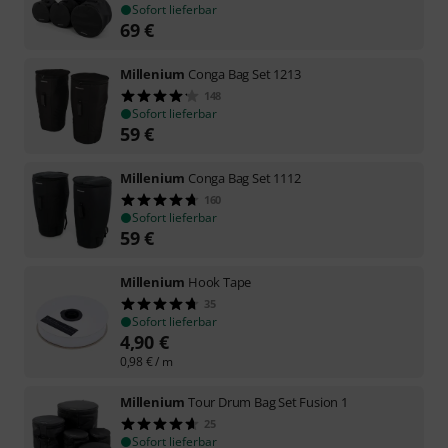
Sofort lieferbar
69
€
Millenium
Conga Bag Set 1213
148
Sofort lieferbar
59
€
Millenium
Conga Bag Set 1112
160
Sofort lieferbar
59
€
Millenium
Hook Tape
35
Sofort lieferbar
4,90
€
0,98
€
/ m
Millenium
Tour Drum Bag Set Fusion 1
25
Sofort lieferbar