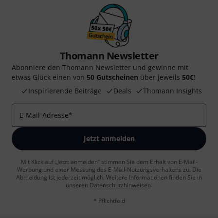
Thomann Newsletter
Abonniere den Thomann Newsletter und gewinne mit
etwas Glück einen von
50 Gutscheinen
über jeweils
50€
!
Inspirierende Beiträge
Deals
Thomann Insights
E-Mail-Adresse
*
Jetzt anmelden
Mit Klick auf „Jetzt anmelden“ stimmen Sie dem Erhalt von E-Mail-
Werbung und einer Messung des E-Mail-Nutzungsverhaltens zu. Die
Abmeldung ist jederzeit möglich. Weitere Informationen finden Sie in
unseren
Datenschutzhinweisen
.
* Pflichtfeld