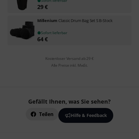
Sofort lieferbar
29
€
Millenium
Classic Drum Bag Set S B-Stock
Sofort lieferbar
64
€
Kostenloser Versand ab 29 €
Alle Preise inkl. MwSt.
Gefällt Ihnen, was Sie sehen?
Teilen
Hilfe & Feedback