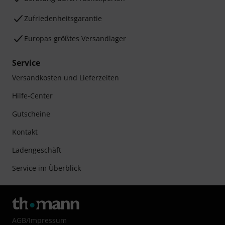
Zufriedenheitsgarantie
Europas größtes Versandlager
Service
Versandkosten und Lieferzeiten
Hilfe-Center
Gutscheine
Kontakt
Ladengeschäft
Service im Überblick
AGB
/
Impressum