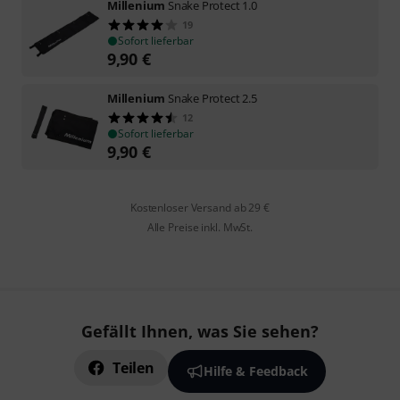
Millenium
Snake Protect 1.0
19
Sofort lieferbar
9,90
€
Millenium
Snake Protect 2.5
12
Sofort lieferbar
9,90
€
Kostenloser Versand ab 29 €
Alle Preise inkl. MwSt.
Gefällt Ihnen, was Sie sehen?
Teilen
Hilfe & Feedback