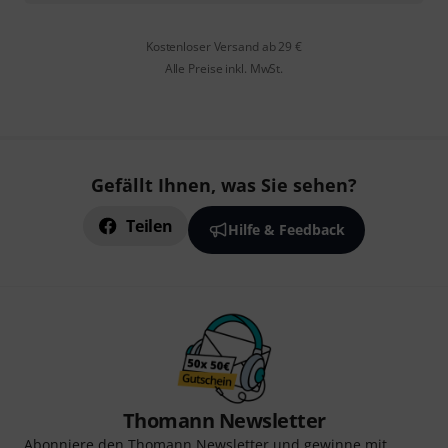
Kostenloser Versand ab 29 €
Alle Preise inkl. MwSt.
Gefällt Ihnen, was Sie sehen?
Teilen
Hilfe & Feedback
Thomann Newsletter
Abonniere den Thomann Newsletter und gewinne mit