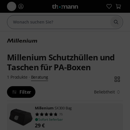
Suche 
Millenium Schutzhüllen und
Taschen für PA-Boxen
Beratung
1
Produkte
·
Filter
Beliebtheit
Millenium
SX300 Bag
75
Sofort lieferbar
29
€