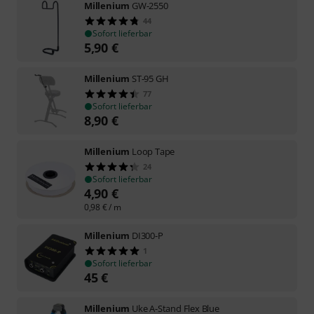
Millenium
GW-2550
44
Sofort lieferbar
5,90
€
Millenium
ST-95 GH
77
Sofort lieferbar
8,90
€
Millenium
Loop Tape
24
Sofort lieferbar
4,90
€
0,98
€
/ m
Millenium
DI300-P
1
Sofort lieferbar
45
€
Millenium
Uke A-Stand Flex Blue