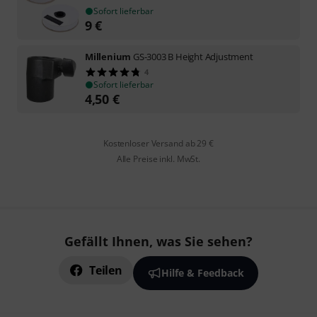
Sofort lieferbar
9
€
Millenium
GS-3003 B Height Adjustment
4
Sofort lieferbar
4,50
€
Kostenloser Versand ab 29 €
Alle Preise inkl. MwSt.
Gefällt Ihnen, was Sie sehen?
Teilen
Hilfe & Feedback