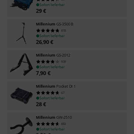
Sofort lieferbar
29
€
Millenium
GS-3500 B
815
Sofort lieferbar
26,90
€
Millenium
GS-2012
939
Sofort lieferbar
7,90
€
Millenium
Pocket DI 1
67
Sofort lieferbar
28
€
Millenium
GW-2510
882
Sofort lieferbar