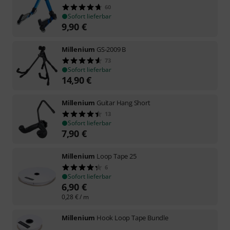
60
Sofort lieferbar
9,90
€
Millenium
GS-2009 B
73
Sofort lieferbar
14,90
€
Millenium
Guitar Hang Short
13
Sofort lieferbar
7,90
€
Millenium
Loop Tape 25
6
Sofort lieferbar
6,90
€
0,28
€
/ m
Millenium
Hook Loop Tape Bundle