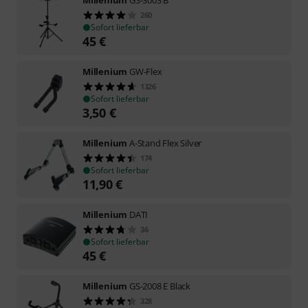
260
Sofort lieferbar
45
€
Millenium
GW-Flex
1326
Sofort lieferbar
3,50
€
Millenium
A-Stand Flex Silver
174
Sofort lieferbar
11,90
€
Millenium
DATI
36
Sofort lieferbar
45
€
Millenium
GS-2008 E Black
328