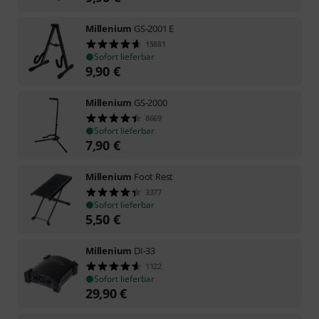
Millenium
GS-2001 E
15881
Sofort lieferbar
9,90
€
Millenium
GS-2000
8669
Sofort lieferbar
7,90
€
Millenium
Foot Rest
3377
Sofort lieferbar
5,50
€
Millenium
DI-33
1122
Sofort lieferbar
29,90
€