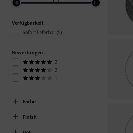
Verfügbarkeit
Sofort lieferbar
(5)
Bewertungen
2
2
1
Farbe
Finish
Dot