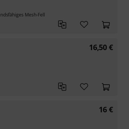
ndsfähiges Mesh-Fell
16,50
€
16
€