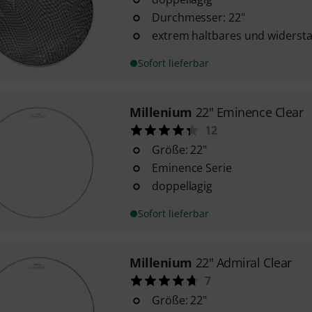
Durchmesser: 22"
extrem haltbares und widersta
Sofort lieferbar
Millenium
22" Eminence Clear
12
Größe: 22"
Eminence Serie
doppellagig
Sofort lieferbar
Millenium
22" Admiral Clear
7
Größe: 22"