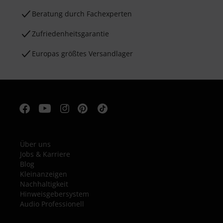
Beratung durch Fachexperten
Zufriedenheitsgarantie
Europas größtes Versandlager
Über uns
Jobs & Karriere
Blog
Kleinanzeigen
Nachhaltigkeit
Hinweisgebersystem
Audio Professionell