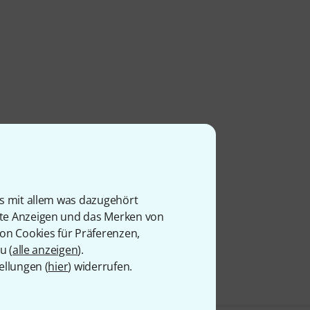
is mit allem was dazugehört
rte Anzeigen und das Merken von
von Cookies für Präferenzen,
u (
alle anzeigen
).
ellungen (
hier
) widerrufen.