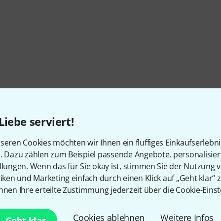
Liebe serviert!
seren Cookies möchten wir Ihnen ein fluffiges Einkaufserlebn
n. Dazu zählen zum Beispiel passende Angebote, personalisie
llungen. Wenn das für Sie okay ist, stimmen Sie der Nutzung 
tiken und Marketing einfach durch einen Klick auf „Geht klar“ z
nnen Ihre erteilte Zustimmung jederzeit über die Cookie-Einst
Cookies ablehnen
Weitere Infos
Geht klar