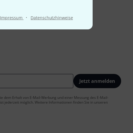
·
Impressum
Datenschutzhinweise
Jetzt anmelden
 Sie dem Erhalt von E-Mail-Werbung und einer Messung des E-Mail-
t jederzeit möglich. Weitere Informationen finden Sie in unseren