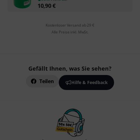
10,90
€
Kostenloser Versand ab 29 €
Alle Preise inkl. MwSt.
Gefällt Ihnen, was Sie sehen?
Teilen
Hilfe & Feedback