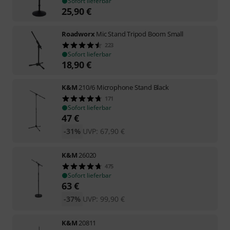
Sofort lieferbar
25,90
€
Roadworx
Mic Stand Tripod Boom Small
223
Sofort lieferbar
18,90
€
K&M
210/6 Microphone Stand Black
171
Sofort lieferbar
47
€
-31%
UVP:
67,90
€
K&M
26020
475
Sofort lieferbar
63
€
-37%
UVP:
99,90
€
K&M
20811