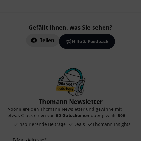
Gefällt Ihnen, was Sie sehen?
Teilen
Hilfe & Feedback
Thomann Newsletter
Abonniere den Thomann Newsletter und gewinne mit
etwas Glück einen von
50 Gutscheinen
über jeweils
50€
!
Inspirierende Beiträge
Deals
Thomann Insights
E-Mail-Adresse
*