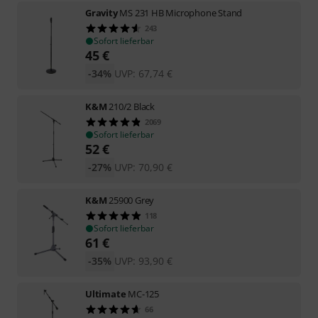
Gravity
MS 231 HB Microphone Stand
243
Sofort lieferbar
45
€
-34%
UVP:
67,74
€
K&M
210/2 Black
2069
Sofort lieferbar
52
€
-27%
UVP:
70,90
€
K&M
25900 Grey
118
Sofort lieferbar
61
€
-35%
UVP:
93,90
€
Ultimate
MC-125
66