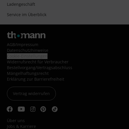
Ladengeschäft
Service im Überblick
AGB
/
Impressum
Datenschutzhinweise
Cookie-Einstellungen
Widerrufsrecht für Verbraucher
Bestellvorgang/Vertragsabschluss
Mängelhaftungsrecht
Erklärung zur Barrierefreiheit
Vertrag widerrufen
Über uns
Jobs & Karriere