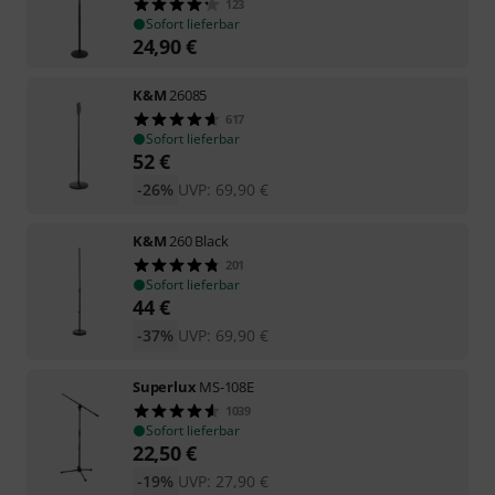
123
Sofort lieferbar
24,90
€
K&M
26085
617
Sofort lieferbar
52
€
-26%
UVP:
69,90
€
K&M
260 Black
201
Sofort lieferbar
44
€
-37%
UVP:
69,90
€
Superlux
MS-108E
1039
Sofort lieferbar
22,50
€
-19%
UVP:
27,90
€