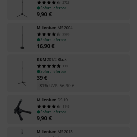
2723
Sofort lieferbar
9,90
€
Millenium
MS 2004
2595
Sofort lieferbar
16,90
€
K&M
201/2 Black
130
Sofort lieferbar
39
€
-31%
UVP:
56,90
€
Millenium
DS-10
1145
Sofort lieferbar
9,90
€
Millenium
MS 2013