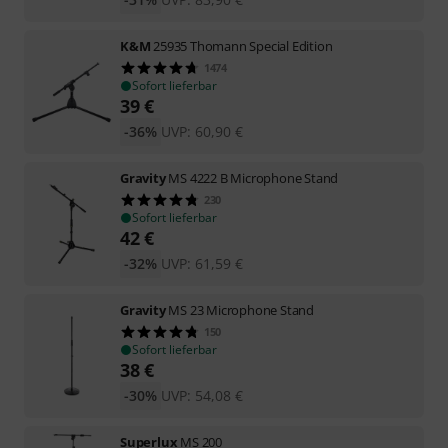
K&M
25935 Thomann Special Edition
1474
Sofort lieferbar
39
€
-36%
UVP:
60,90
€
Gravity
MS 4222 B Microphone Stand
230
Sofort lieferbar
42
€
-32%
UVP:
61,59
€
Gravity
MS 23 Microphone Stand
150
Sofort lieferbar
38
€
-30%
UVP:
54,08
€
Superlux
MS 200