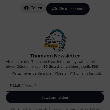
Teilen
Hilfe & Feedback
Thomann Newsletter
Abonniere den Thomann Newsletter und gewinne mit
etwas Glück einen von
50 Gutscheinen
über jeweils
50€
!
Inspirierende Beiträge
Deals
Thomann Insights
E-Mail-Adresse
*
Jetzt anmelden
Mit Klick auf „Jetzt anmelden“ stimmen Sie dem Erhalt von E-Mail-