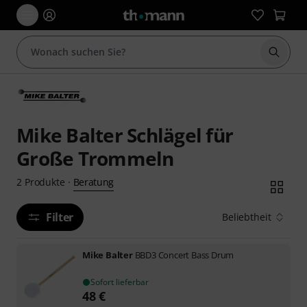
Suche 
Mike Balter Schlägel für
Große Trommeln
Beratung
2
Produkte
·
Filter
Beliebtheit
Mike Balter
BBD3 Concert Bass Drum
Sofort lieferbar
48
€