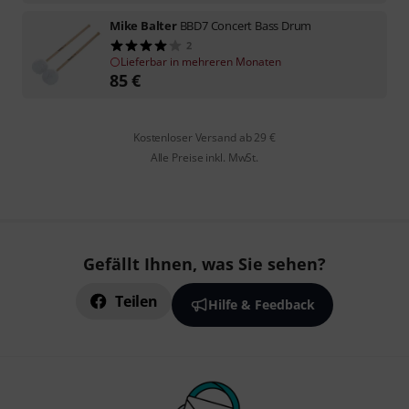
Mike Balter
BBD7 Concert Bass Drum
2
Lieferbar in mehreren Monaten
85
€
Kostenloser Versand ab 29 €
Alle Preise inkl. MwSt.
Gefällt Ihnen, was Sie sehen?
Teilen
Hilfe & Feedback