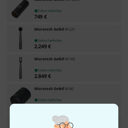
Sofort lieferbar
749
€
Microtech Gefell
M 221
Sofort lieferbar
2.249
€
Microtech Gefell
M 102
Sofort lieferbar
2.849
€
Microtech Gefell
M 40
Sofort lieferbar
789
€
Microtech Gefell
KEM 975 Dark Bronze