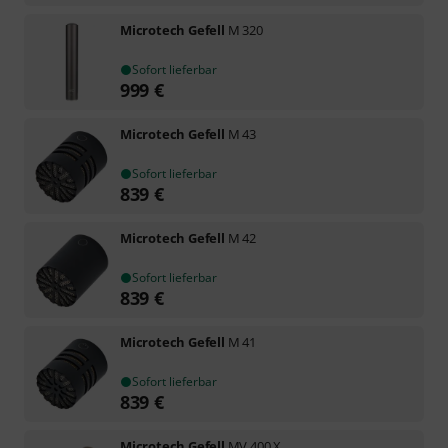
Microtech Gefell
M 320
Sofort lieferbar
999
€
Microtech Gefell
M 43
Sofort lieferbar
839
€
Microtech Gefell
M 42
Sofort lieferbar
839
€
Microtech Gefell
M 41
Sofort lieferbar
839
€
Microtech Gefell
MV 400 X