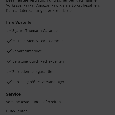
Bezahlen Sie vertraulich und sicher per Nachnahme,
Vorkasse, PayPal, Amazon Pay,
Klarna Sofort bezahlen
,
Klarna Ratenzahlung
oder Kreditkarte.
Ihre Vorteile
3 Jahre Thomann Garantie
30 Tage Money-Back-Garantie
Reparaturservice
Beratung durch Fachexperten
Zufriedenheitsgarantie
Europas größtes Versandlager
Service
Versandkosten und Lieferzeiten
Hilfe-Center