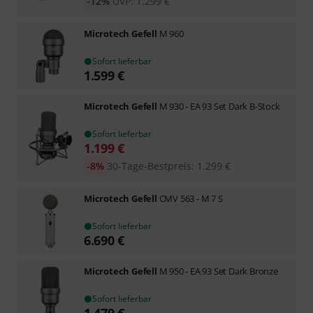
-12%
UVP:
1.299
€
Microtech Gefell
M 960
Sofort lieferbar
1.599
€
Microtech Gefell
M 930 - EA 93 Set Dark B-Stock
Sofort lieferbar
1.199
€
-8%
30-Tage-Bestpreis
:
1.299
€
Microtech Gefell
CMV 563 - M 7 S
Sofort lieferbar
6.690
€
Microtech Gefell
M 950 - EA 93 Set Dark Bronze
Sofort lieferbar
1.479
€