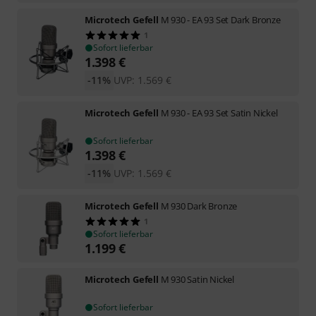
Microtech Gefell
M 930 - EA 93 Set Dark Bronze
1
Sofort lieferbar
1.398
€
-11%
UVP:
1.569
€
Microtech Gefell
M 930 - EA 93 Set Satin Nickel
Sofort lieferbar
1.398
€
-11%
UVP:
1.569
€
Microtech Gefell
M 930 Dark Bronze
1
Sofort lieferbar
1.199
€
Microtech Gefell
M 930 Satin Nickel
Sofort lieferbar