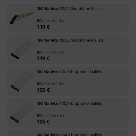
MG Mallets
VSM1 Vibraphone Mallets
Sofort lieferbar
119
€
MG Mallets
VSM2 Vibraphone Mallets
Sofort lieferbar
119
€
MG Mallets
V101 Vibraphone Mallets
Sofort lieferbar
105
€
MG Mallets
V102 Vibraphone Mallets
Sofort lieferbar
105
€
MG Mallets
V104 Vibraphone Mallets