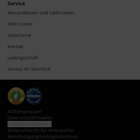
Service
Versandkosten und Lieferzeiten
Hilfe-Center
Gutscheine
Kontakt
Ladengeschäft
Service im Überblick
AGB
/
Impressum
Datenschutzhinweise
Cookie-Einstellungen
Widerrufsrecht für Verbraucher
Bestellvorgang/Vertragsabschluss