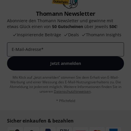
Thomann Newsletter
Abonniere den Thomann Newsletter und gewinne mit
etwas Glück einen von
50 Gutscheinen
über jeweils
50€
!
Inspirierende Beiträge
Deals
Thomann Insights
E-Mail-Adresse
*
Jetzt anmelden
Mit Klick auf „Jetzt anmelden“ stimmen Sie dem Erhalt von E-Mail-
Werbung und einer Messung des E-Mail-Nutzungsverhaltens zu. Die
Abmeldung ist jederzeit möglich. Weitere Informationen finden Sie in
unseren
Datenschutzhinweisen
.
* Pflichtfeld
Sicher einkaufen & bezahlen