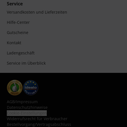
Service
Versandkosten und Lieferzeiten
Hilfe-Center
Gutscheine
Kontakt
Ladengeschäft
Service im Überblick
AGB
/
Impressum
Datenschutzhinweise
Cookie-Einstellungen
Widerrufsrecht für Verbraucher
Bestellvorgang/Vertragsabschluss