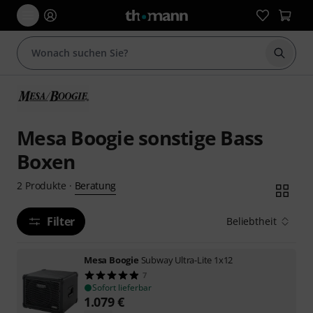
Suche 
Mesa Boogie sonstige Bass
Boxen
Beratung
2
Produkte
·
Filter
Beliebtheit
Mesa Boogie
Subway Ultra-Lite 1x12
7
Sofort lieferbar
1.079
€