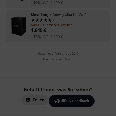
-10%
UVP:
1.199
€
Mesa Boogie
Subway Ultra-Lite 2x12
4
In 11–14 Wochen lieferbar
1.649
€
-13%
UVP:
1.899
€
Kostenloser Versand ab 29 €
Alle Preise inkl. MwSt.
Gefällt Ihnen, was Sie sehen?
Teilen
Hilfe & Feedback