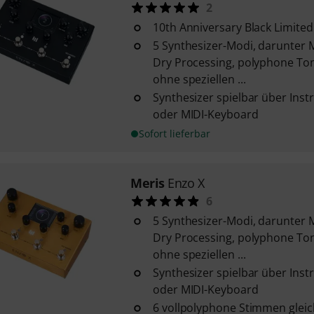
2
10th Anniversary Black Limited
5 Synthesizer-Modi, darunter
Dry Processing, polyphone T
ohne speziellen ...
Synthesizer spielbar über In
oder MIDI-Keyboard
Sofort lieferbar
Meris
Enzo X
6
5 Synthesizer-Modi, darunter
Dry Processing, polyphone T
ohne speziellen ...
Synthesizer spielbar über In
oder MIDI-Keyboard
6 vollpolyphone Stimmen gleic