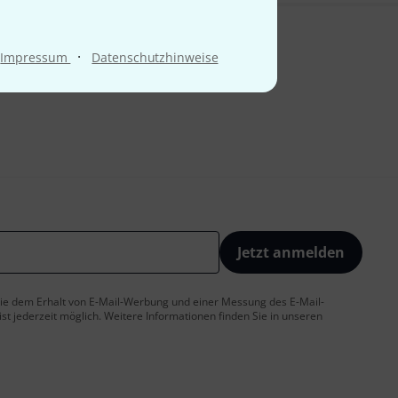
·
Impressum
Datenschutzhinweise
Jetzt anmelden
 Sie dem Erhalt von E-Mail-Werbung und einer Messung des E-Mail-
t jederzeit möglich. Weitere Informationen finden Sie in unseren