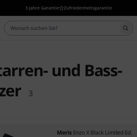
3 Jahre Garantie
Zufriedenheitsgarantie
Such
tarren- und Bass-
zer
3
Meris
Enzo X Black Limited Ed.