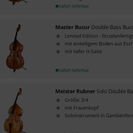
Sofort lieferbar
Master Bucur
Double Bass Bucu
Limited Edition - Einzelanferti
mit einteiligem Boden aus Esc
mit tiefer H-Saite
Sofort lieferbar
Meister Rubner
Solo Double Ba
Größe: 3/4
mit Frauenkopf
Soloinstrument in Gambenfo