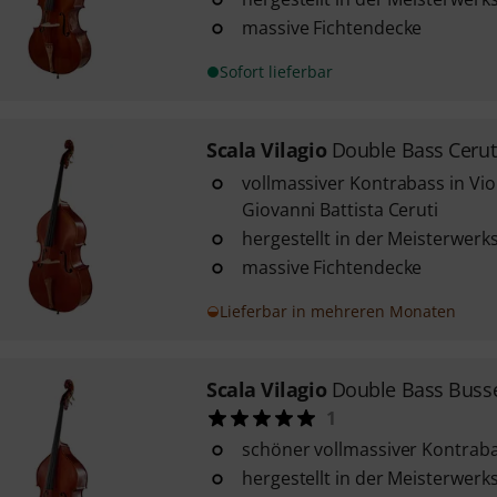
massive Fichtendecke
Sofort lieferbar
Scala Vilagio
Double Bass Ceruti
vollmassiver Kontrabass in Vi
Giovanni Battista Ceruti
hergestellt in der Meisterwerk
massive Fichtendecke
Lieferbar in mehreren Monaten
Scala Vilagio
Double Bass Busse
1
schöner vollmassiver Kontraba
hergestellt in der Meisterwerk