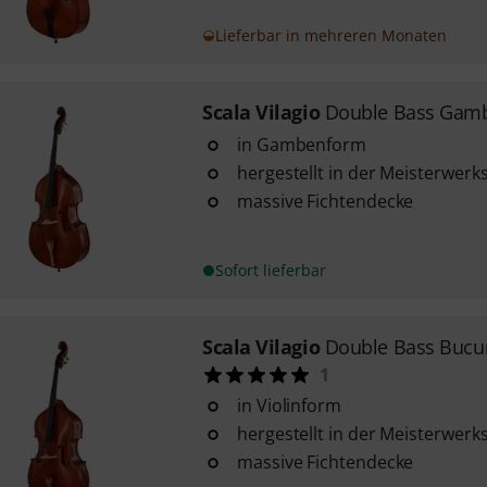
Lieferbar in mehreren Monaten
Scala Vilagio
Double Bass Gamb
in Gambenform
hergestellt in der Meisterwerk
massive Fichtendecke
Sofort lieferbar
Scala Vilagio
Double Bass Bucur
1
in Violinform
hergestellt in der Meisterwerk
massive Fichtendecke