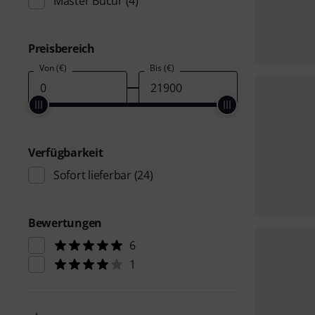
Master Bucur
(4)
Preisbereich
Von (€)
Bis (€)
Verfügbarkeit
Sofort lieferbar
(24)
Bewertungen
6
1