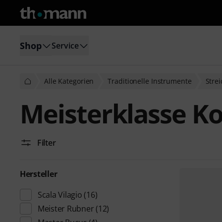
Shop
Service
Alle Kategorien
Traditionelle Instrumente
Stre
Meisterklasse K
Filter
Hersteller
Scala Vilagio
(16)
Meister Rubner
(12)