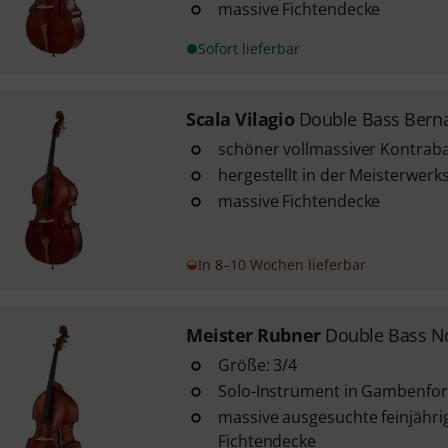
massive Fichtendecke
Sofort lieferbar
Scala Vilagio
Double Bass Berna
schöner vollmassiver Kontraba
hergestellt in der Meisterwerk
massive Fichtendecke
In 8–10 Wochen lieferbar
Meister Rubner
Double Bass No
Größe: 3/4
Solo-Instrument in Gambenfo
massive ausgesuchte feinjähri
Fichtendecke