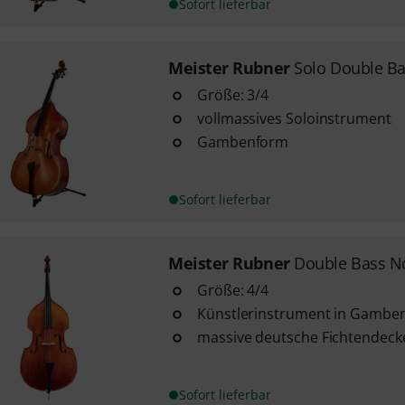
Sofort lieferbar
Meister Rubner
Solo Double Ba
Größe: 3/4
vollmassives Soloinstrument
Gambenform
Sofort lieferbar
Meister Rubner
Double Bass No
Größe: 4/4
Künstlerinstrument in Gambe
massive deutsche Fichtendeck
Sofort lieferbar