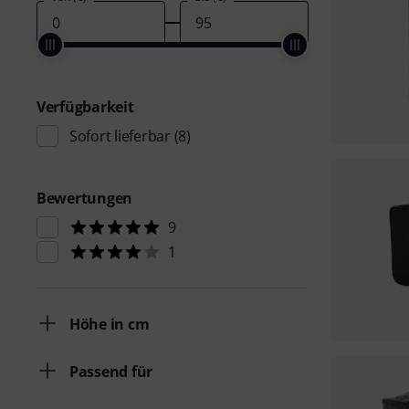
Verfügbarkeit
Sofort lieferbar
(8)
Bewertungen
9
1
Höhe in cm
Passend für