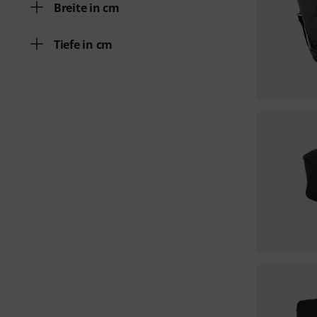
Breite in cm
Tiefe in cm