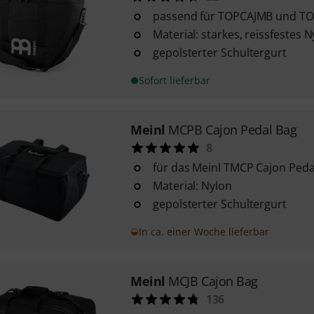
passend für TOPCAJMB und T
Material: starkes, reissfestes
gepolsterter Schultergurt
Sofort lieferbar
Meinl
MCPB Cajon Pedal Bag
8
für das Meinl TMCP Cajon Peda
Material: Nylon
gepolsterter Schultergurt
In ca. einer Woche lieferbar
Meinl
MCJB Cajon Bag
136