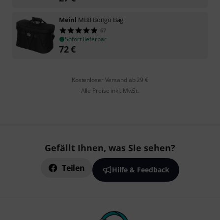
Meinl
MBB Bongo Bag
67
Sofort lieferbar
72
€
Kostenloser Versand ab 29 €
Alle Preise inkl. MwSt.
Gefällt Ihnen, was Sie sehen?
Teilen
Hilfe & Feedback