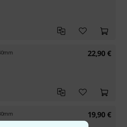
22,90
€
 40mm
19,90
€
 30mm