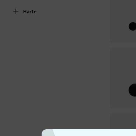
Härte