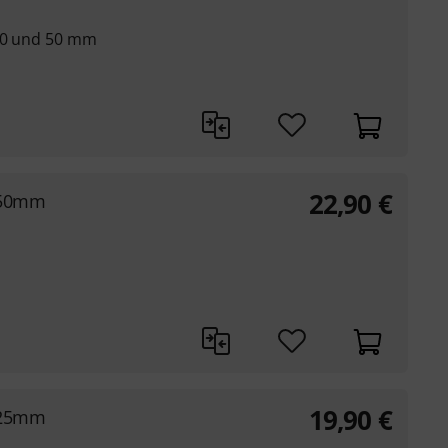
 40 und 50 mm
22,90
€
 50mm
19,90
€
 25mm