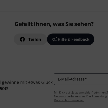
Gefällt Ihnen, was Sie sehen?
Teilen
Hilfe & Feedback
E-Mail-Adresse
*
 gewinne mit etwas Glück
50€
!
Mit Klick auf „Jetzt anmelden“ stimmen
Nutzungsverhaltens zu. Die Abmeldung is
Datenschutzhinweisen
.