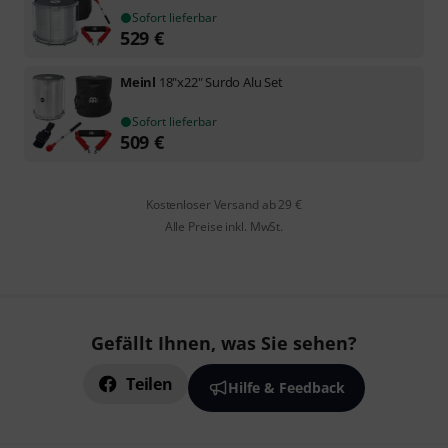
Sofort lieferbar
529
€
Meinl
18"x22" Surdo Alu Set
Sofort lieferbar
509
€
Kostenloser Versand ab 29 €
Alle Preise inkl. MwSt.
Gefällt Ihnen, was Sie sehen?
Teilen
Hilfe & Feedback