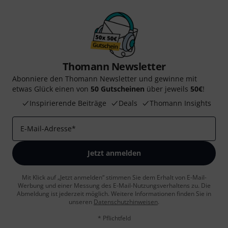
Thomann Newsletter
Abonniere den Thomann Newsletter und gewinne mit
etwas Glück einen von
50 Gutscheinen
über jeweils
50€
!
Inspirierende Beiträge
Deals
Thomann Insights
E-Mail-Adresse
*
Jetzt anmelden
Mit Klick auf „Jetzt anmelden“ stimmen Sie dem Erhalt von E-Mail-
Werbung und einer Messung des E-Mail-Nutzungsverhaltens zu. Die
Abmeldung ist jederzeit möglich. Weitere Informationen finden Sie in
unseren
Datenschutzhinweisen
.
* Pflichtfeld