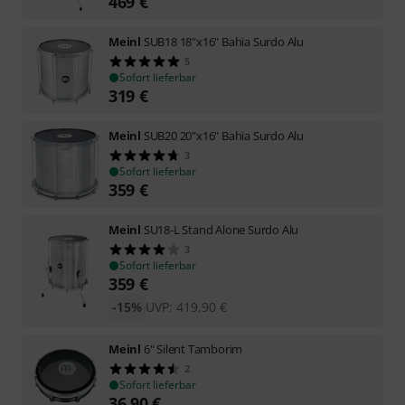
469
€
Meinl
SUB18 18"x16" Bahia Surdo Alu
5
Sofort lieferbar
319
€
Meinl
SUB20 20"x16" Bahia Surdo Alu
3
Sofort lieferbar
359
€
Meinl
SU18-L Stand Alone Surdo Alu
3
Sofort lieferbar
359
€
-15%
UVP:
419,90
€
Meinl
6" Silent Tamborim
2
Sofort lieferbar
36,90
€