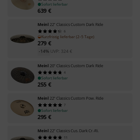
Sofort lieferbar
639
€
Meinl
22" Classics Custom Dark Ride
6
Kurzfristig lieferbar (2–5 Tage)
279
€
-14%
UVP:
324
€
Meinl
20" Classics Custom Dark Ride
4
Sofort lieferbar
255
€
Meinl
22" Classics Custom Pow. Ride
7
Sofort lieferbar
295
€
Meinl
22" Classics Cus. Dark Cr.-Ri.
11