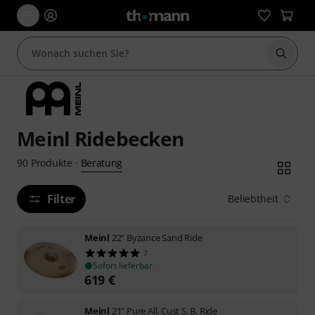
Suche 
Meinl Ridebecken
Beratung
90
Produkte
·
Filter
Beliebtheit
Meinl
22" Byzance Sand Ride
7
Sofort lieferbar
619
€
Meinl
21" Pure All. Cust S. B. Ride