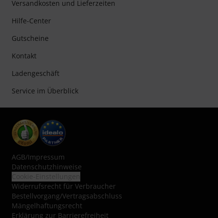
Versandkosten und Lieferzeiten
Hilfe-Center
Gutscheine
Kontakt
Ladengeschäft
Service im Überblick
AGB
/
Impressum
Datenschutzhinweise
Cookie-Einstellungen
Widerrufsrecht für Verbraucher
Bestellvorgang/Vertragsabschluss
Mängelhaftungsrecht
Erklärung zur Barrierefreiheit