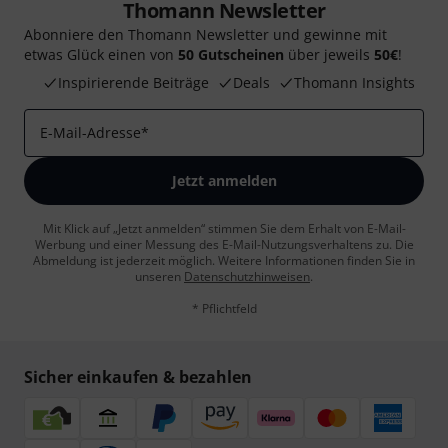
Thomann Newsletter
Abonniere den Thomann Newsletter und gewinne mit
etwas Glück einen von
50 Gutscheinen
über jeweils
50€
!
Inspirierende Beiträge
Deals
Thomann Insights
E-Mail-Adresse
*
Jetzt anmelden
Mit Klick auf „Jetzt anmelden“ stimmen Sie dem Erhalt von E-Mail-
Werbung und einer Messung des E-Mail-Nutzungsverhaltens zu. Die
Abmeldung ist jederzeit möglich. Weitere Informationen finden Sie in
unseren
Datenschutzhinweisen
.
* Pflichtfeld
Sicher einkaufen & bezahlen