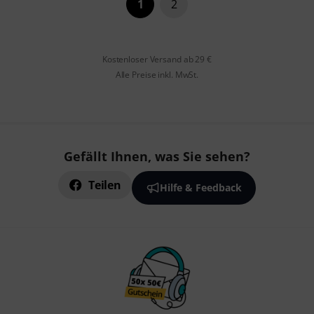
1
2
Kostenloser Versand ab 29 €
Alle Preise inkl. MwSt.
Gefällt Ihnen, was Sie sehen?
Teilen
Hilfe & Feedback