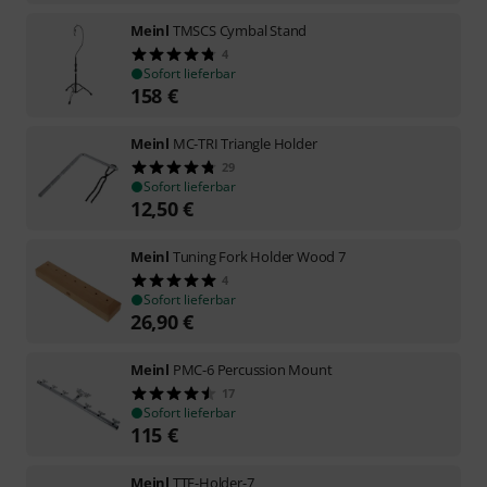
Meinl
TMSCS Cymbal Stand
4
Sofort lieferbar
158
€
Meinl
MC-TRI Triangle Holder
29
Sofort lieferbar
12,50
€
Meinl
Tuning Fork Holder Wood 7
4
Sofort lieferbar
26,90
€
Meinl
PMC-6 Percussion Mount
17
Sofort lieferbar
115
€
Meinl
TTF-Holder-7