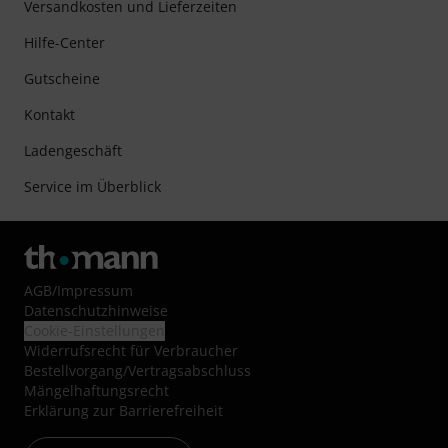
Versandkosten und Lieferzeiten
Hilfe-Center
Gutscheine
Kontakt
Ladengeschäft
Service im Überblick
AGB
/
Impressum
Datenschutzhinweise
Cookie-Einstellungen
Widerrufsrecht für Verbraucher
Bestellvorgang/Vertragsabschluss
Mängelhaftungsrecht
Erklärung zur Barrierefreiheit