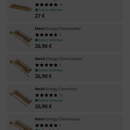
12
Sofort lieferbar
27
€
Meinl
Energy Chime Jupiter
6
Sofort lieferbar
26,90
€
Meinl
Energy Chime Uranus
2
Sofort lieferbar
26,90
€
Meinl
Energy Chime Sun
13
Sofort lieferbar
26,90
€
Meinl
Energy Chime Venus
8