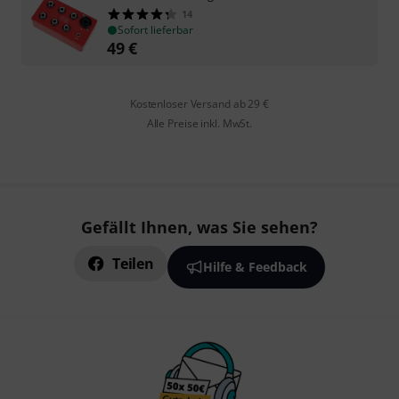
14
Sofort lieferbar
49
€
Kostenloser Versand ab 29 €
Alle Preise inkl. MwSt.
Gefällt Ihnen, was Sie sehen?
Teilen
Hilfe & Feedback