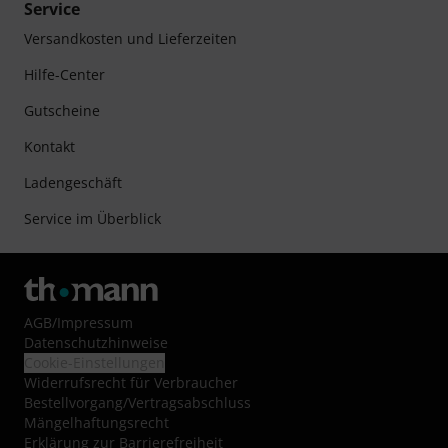
Service
Versandkosten und Lieferzeiten
Hilfe-Center
Gutscheine
Kontakt
Ladengeschäft
Service im Überblick
AGB
/
Impressum
Datenschutzhinweise
Cookie-Einstellungen
Widerrufsrecht für Verbraucher
Bestellvorgang/Vertragsabschluss
Mängelhaftungsrecht
Erklärung zur Barrierefreiheit