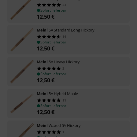
23
Sofort lieferbar
12,50
€
Meinl
5A Standard Long Hickory
14
Sofort lieferbar
12,50
€
Meinl
5A Heavy Hickory
3
Sofort lieferbar
12,50
€
Meinl
5A Hybrid Maple
11
Sofort lieferbar
12,50
€
Meinl
Waxed 5A Hickory
1