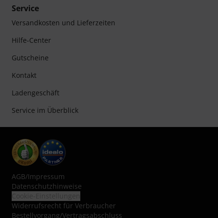
Service
Versandkosten und Lieferzeiten
Hilfe-Center
Gutscheine
Kontakt
Ladengeschäft
Service im Überblick
AGB
/
Impressum
Datenschutzhinweise
Cookie-Einstellungen
Widerrufsrecht für Verbraucher
Bestellvorgang/Vertragsabschluss