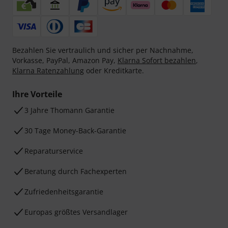
Bezahlen Sie vertraulich und sicher per Nachnahme,
Vorkasse, PayPal, Amazon Pay,
Klarna Sofort bezahlen
,
Klarna Ratenzahlung
oder Kreditkarte.
Ihre Vorteile
3 Jahre Thomann Garantie
30 Tage Money-Back-Garantie
Reparaturservice
Beratung durch Fachexperten
Zufriedenheitsgarantie
Europas größtes Versandlager