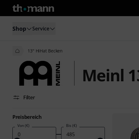
Shop
Service
13" HiHat Becken
Meinl 1
Filter
Preisbereich
Von (€)
Bis (€)