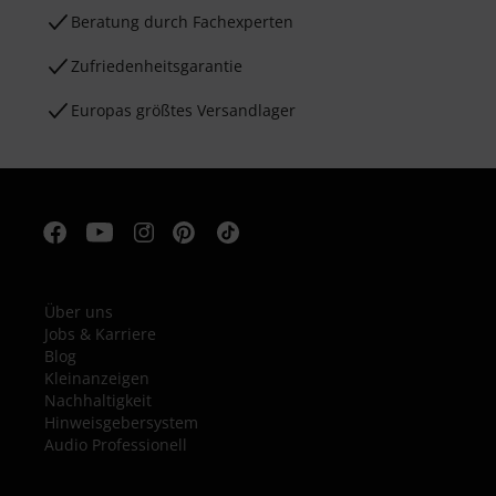
Beratung durch Fachexperten
Zufriedenheitsgarantie
Europas größtes Versandlager
Über uns
Jobs & Karriere
Blog
Kleinanzeigen
Nachhaltigkeit
Hinweisgebersystem
Audio Professionell