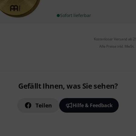
Sofort lieferbar
Kostenloser Versand ab 2
Alle Preise inkl. MwSt.
Gefällt Ihnen, was Sie sehen?
Teilen
Hilfe & Feedback