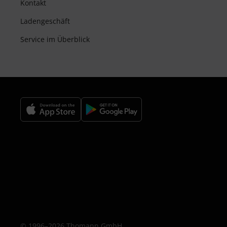
Kontakt
Ladengeschäft
Service im Überblick
© 1996–2026 Thomann GmbH.