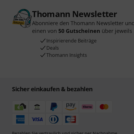
Thomann Newsletter
Abonniere den Thomann Newsletter und
einen von
50 Gutscheinen
über jeweils
Inspirierende Beiträge
Deals
Thomann Insights
Sicher einkaufen & bezahlen
Bezahlen Sie vertraulich und sicher per Nachnahme,