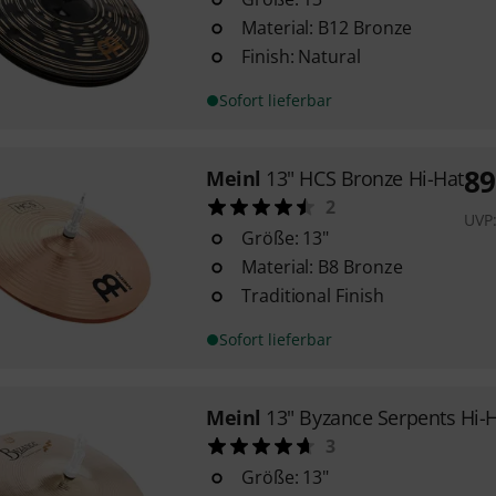
Material: B12 Bronze
Finish: Natural
Sofort lieferbar
89
Meinl
13" HCS Bronze Hi-Hat
2
UVP
Größe: 13"
Material: B8 Bronze
Traditional Finish
Sofort lieferbar
Meinl
13" Byzance Serpents Hi-
3
Größe: 13"