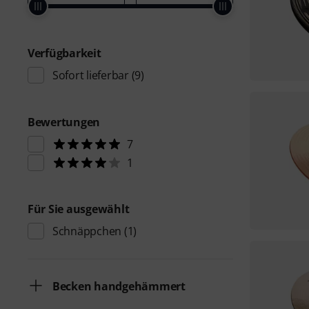
Verfügbarkeit
Sofort lieferbar
(9)
Bewertungen
7
1
Für Sie ausgewählt
Schnäppchen
(1)
Becken handgehämmert