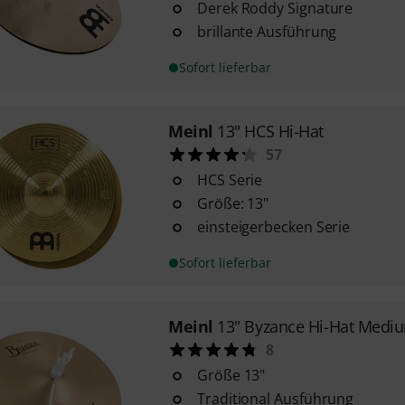
Derek Roddy Signature
brillante Ausführung
Sofort lieferbar
Meinl
13" HCS Hi-Hat
57
HCS Serie
Größe: 13"
einsteigerbecken Serie
Sofort lieferbar
Meinl
13" Byzance Hi-Hat Medi
8
Größe 13"
Traditional Ausführung