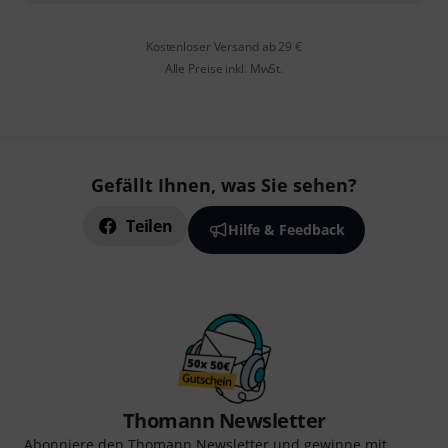
Kostenloser Versand ab 29 €
Alle Preise inkl. MwSt.
Gefällt Ihnen, was Sie sehen?
Teilen
Hilfe & Feedback
Thomann Newsletter
Abonniere den Thomann Newsletter und gewinne mit