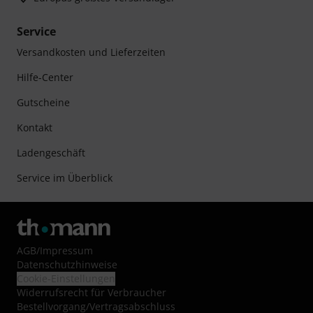
Service
Versandkosten und Lieferzeiten
Hilfe-Center
Gutscheine
Kontakt
Ladengeschäft
Service im Überblick
AGB
/
Impressum
Datenschutzhinweise
Cookie-Einstellungen
Widerrufsrecht für Verbraucher
Bestellvorgang/Vertragsabschluss