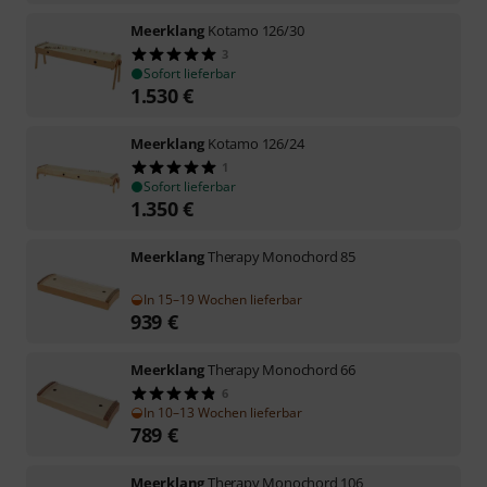
Meerklang
Kotamo 126/30
3
Sofort lieferbar
1.530
€
Meerklang
Kotamo 126/24
1
Sofort lieferbar
1.350
€
Meerklang
Therapy Monochord 85
In 15–19 Wochen lieferbar
939
€
Meerklang
Therapy Monochord 66
6
In 10–13 Wochen lieferbar
789
€
Meerklang
Therapy Monochord 106