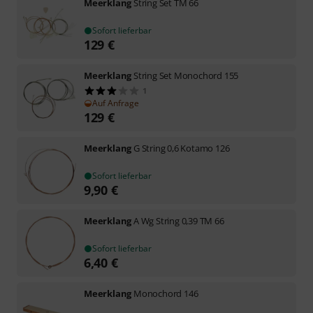
Meerklang
String Set TM 66
Sofort lieferbar
129
€
Meerklang
String Set Monochord 155
1
Auf Anfrage
129
€
Meerklang
G String 0,6 Kotamo 126
Sofort lieferbar
9,90
€
Meerklang
A Wg String 0,39 TM 66
Sofort lieferbar
6,40
€
Meerklang
Monochord 146