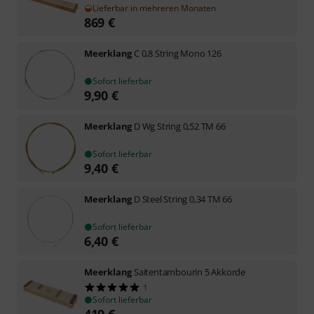
Lieferbar in mehreren Monaten
869
€
Meerklang
C 0,8 String Mono 126
Sofort lieferbar
9,90
€
Meerklang
D Wg String 0,52 TM 66
Sofort lieferbar
9,40
€
Meerklang
D Steel String 0,34 TM 66
Sofort lieferbar
6,40
€
Meerklang
Saitentambourin 5 Akkorde
1
Sofort lieferbar
419
€