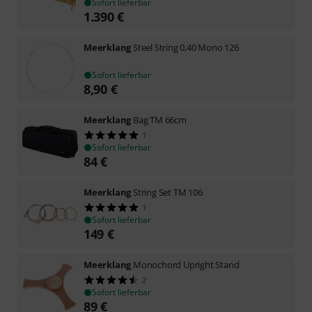
Sofort lieferbar
1.390
€
Meerklang
Steel String 0,40 Mono 126
Sofort lieferbar
8,90
€
Meerklang
Bag TM 66cm
1
Sofort lieferbar
84
€
Meerklang
String Set TM 106
1
Sofort lieferbar
149
€
Meerklang
Monochord Upright Stand
2
Sofort lieferbar
89
€