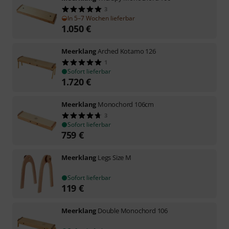
3
In 5–7 Wochen lieferbar
1.050
€
Meerklang
Arched Kotamo 126
1
Sofort lieferbar
1.720
€
Meerklang
Monochord 106cm
3
Sofort lieferbar
759
€
Meerklang
Legs Size M
Sofort lieferbar
119
€
Meerklang
Double Monochord 106