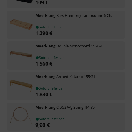
109
€
Meerklang
Bass Harmony Tambourine 6 Ch.
Sofort lieferbar
1.390
€
Meerklang
Double Monochord 146/24
Sofort lieferbar
1.560
€
Meerklang
Arched Kotamo 155/31
Sofort lieferbar
1.830
€
Meerklang
C 0,52 Wg String TM 85
Sofort lieferbar
9,90
€