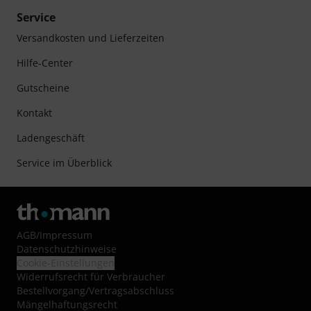
Service
Versandkosten und Lieferzeiten
Hilfe-Center
Gutscheine
Kontakt
Ladengeschäft
Service im Überblick
AGB
/
Impressum
Datenschutzhinweise
Cookie-Einstellungen
Widerrufsrecht für Verbraucher
Bestellvorgang/Vertragsabschluss
Mängelhaftungsrecht