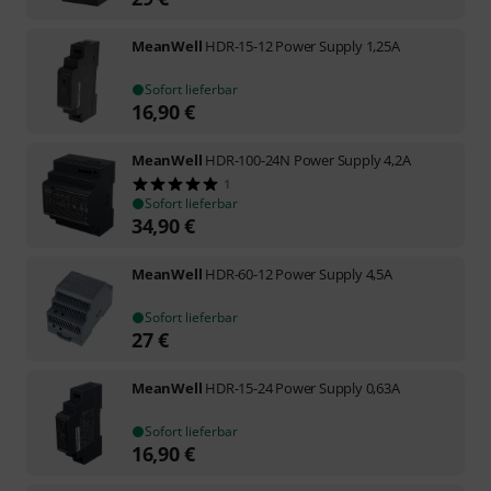
MeanWell
HDR-15-12 Power Supply 1,25A
Sofort lieferbar
16,90
€
MeanWell
HDR-100-24N Power Supply 4,2A
1
Sofort lieferbar
34,90
€
MeanWell
HDR-60-12 Power Supply 4,5A
Sofort lieferbar
27
€
MeanWell
HDR-15-24 Power Supply 0,63A
Sofort lieferbar
16,90
€