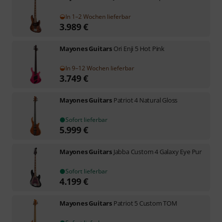
In 1–2 Wochen lieferbar
3.989
€
Mayones Guitars
Ori Enji 5 Hot Pink
In 9–12 Wochen lieferbar
3.749
€
Mayones Guitars
Patriot 4 Natural Gloss
Sofort lieferbar
5.999
€
Mayones Guitars
Jabba Custom 4 Galaxy Eye Pur
Sofort lieferbar
4.199
€
Mayones Guitars
Patriot 5 Custom TOM