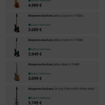
Sofort lieferbar
4.989
€
Mayones Guitars
Jabba Custom 4 TGBG
Sofort lieferbar
3.689
€
Mayones Guitars
Jabba Custom 5 TDBB
Sofort lieferbar
3.949
€
Mayones Guitars
Jabba Basic 4 TABM
Sofort lieferbar
3.099
€
Mayones Guitars
Ori Enji 5 Monolith White Matt
Sofort lieferbar
3.749
€