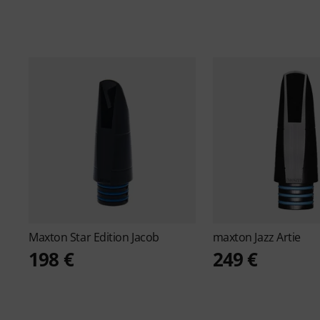
Maxton
Star Edition Jacob
maxton
Jazz Artie
198 €
249 €