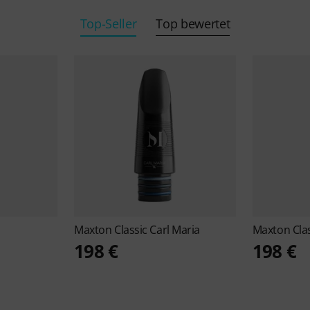
Top-Seller
Top bewertet
Maxton
Classic Carl Maria
Maxton
Clas
198 €
198 €