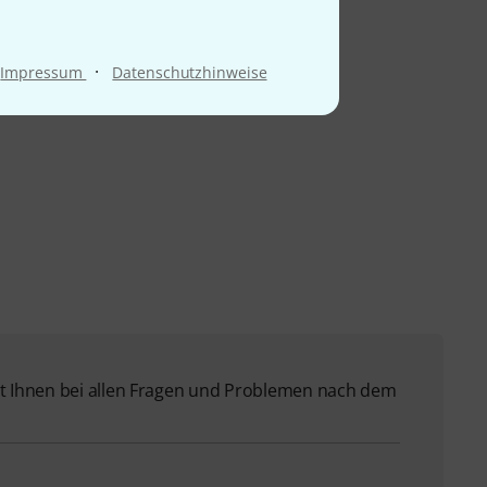
·
Impressum
Datenschutzhinweise
 Ihnen bei allen Fragen und Problemen nach dem