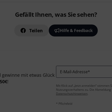
Gefällt Ihnen, was Sie sehen?
Teilen
Hilfe & Feedback
E-Mail-Adresse
*
 gewinne mit etwas Glück
50€
!
Mit Klick auf „Jetzt anmelden“ stimmen
Nutzungsverhaltens zu. Die Abmeldung is
Datenschutzhinweisen
.
* Pflichtfeld