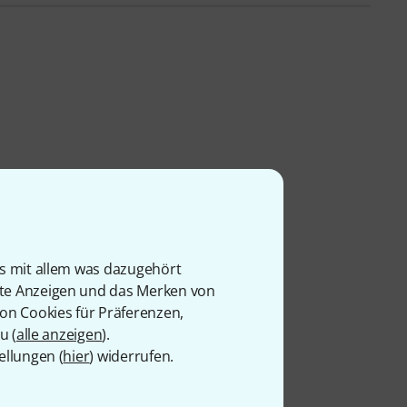
is mit allem was dazugehört
rte Anzeigen und das Merken von
von Cookies für Präferenzen,
u (
alle anzeigen
).
ellungen (
hier
) widerrufen.