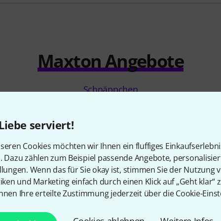
Maxton Angebote
Schnäppchen
Liebe serviert!
seren Cookies möchten wir Ihnen ein fluffiges Einkaufserlebn
n. Dazu zählen zum Beispiel passende Angebote, personalisie
llungen. Wenn das für Sie okay ist, stimmen Sie der Nutzung 
tiken und Marketing einfach durch einen Klick auf „Geht klar“ z
nnen Ihre erteilte Zustimmung jederzeit über die Cookie-Einst
Cookies ablehnen
Weitere Infos