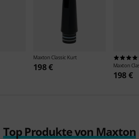
Maxton
Classic Kurt
198 €
Maxton
Cla
198 €
Top Produkte von Maxton