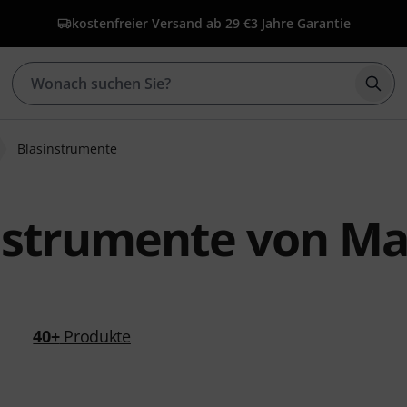
kostenfreier Versand ab 29 €
3 Jahre Garantie
Such
Blasinstrumente
nstrumente von M
40+
Produkte