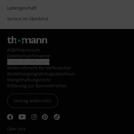
Ladengeschäft
Service im Überblick
AGB
/
Impressum
Datenschutzhinweise
Cookie-Einstellungen
Widerrufsrecht für Verbraucher
Bestellvorgang/Vertragsabschluss
Mängelhaftungsrecht
Erklärung zur Barrierefreiheit
Vertrag widerrufen
Über uns