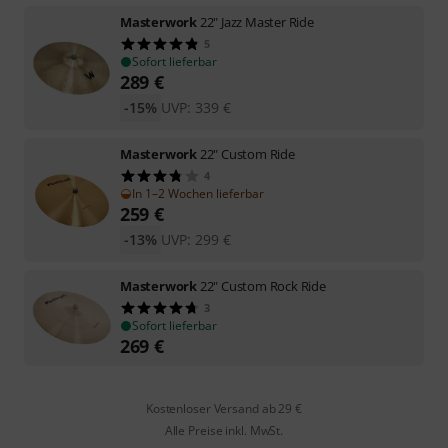
Masterwork
22" Jazz Master Ride
5
Sofort lieferbar
289
€
-15%
UVP:
339
€
Masterwork
22" Custom Ride
4
In 1–2 Wochen lieferbar
259
€
-13%
UVP:
299
€
Masterwork
22" Custom Rock Ride
3
Sofort lieferbar
269
€
Kostenloser Versand ab 29 €
Alle Preise inkl. MwSt.