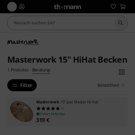
Suche 
Masterwork 15" HiHat Becken
Beratung
1
Produkte
·
Filter
Beliebtheit
Masterwork
15" Jazz Master Hi-Hat
4
Sofort lieferbar
319
€