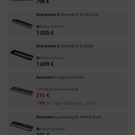
799
€
Expressive E
Osmose 61 CE B-Stock
Sofort lieferbar
1.025
€
Expressive E
Osmose 61 B-Stock
Sofort lieferbar
1.699
€
Novation
FLkey 61 B-Stock
Produkt ist ausverkauft
211
€
-9%
30-Tage-Bestpreis
:
233
€
Novation
Launchkey 61 MK4 B-Stock
Sofort lieferbar