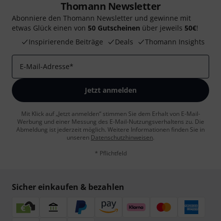
Thomann Newsletter
Abonniere den Thomann Newsletter und gewinne mit
etwas Glück einen von
50 Gutscheinen
über jeweils
50€
!
Inspirierende Beiträge
Deals
Thomann Insights
E-Mail-Adresse
*
Jetzt anmelden
Mit Klick auf „Jetzt anmelden“ stimmen Sie dem Erhalt von E-Mail-
Werbung und einer Messung des E-Mail-Nutzungsverhaltens zu. Die
Abmeldung ist jederzeit möglich. Weitere Informationen finden Sie in
unseren
Datenschutzhinweisen
.
* Pflichtfeld
Sicher einkaufen & bezahlen