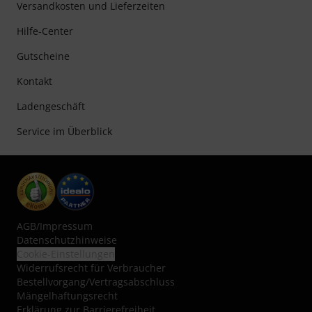
Versandkosten und Lieferzeiten
Hilfe-Center
Gutscheine
Kontakt
Ladengeschäft
Service im Überblick
AGB
/
Impressum
Datenschutzhinweise
Cookie-Einstellungen
Widerrufsrecht für Verbraucher
Bestellvorgang/Vertragsabschluss
Mängelhaftungsrecht
Erklärung zur Barrierefreiheit