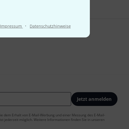
·
Impressum
Datenschutzhinweise
Jetzt anmelden
 Sie dem Erhalt von E-Mail-Werbung und einer Messung des E-Mail-
t jederzeit möglich. Weitere Informationen finden Sie in unseren