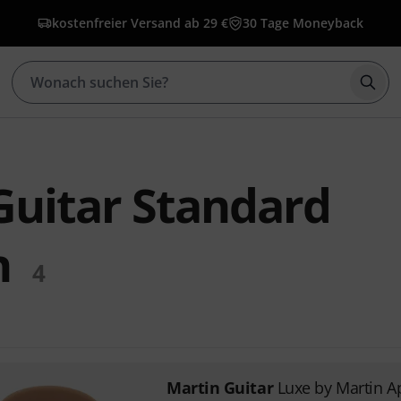
kostenfreier Versand ab 29 €
30 Tage Moneyback
Such
Guitar Standard
n
4
Martin Guitar
Luxe by Martin 