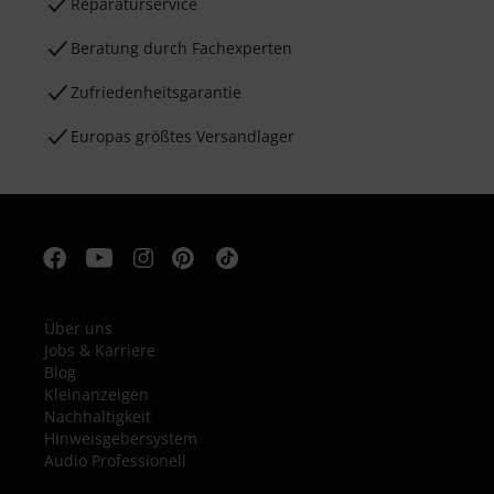
Reparaturservice
Beratung durch Fachexperten
Zufriedenheitsgarantie
Europas größtes Versandlager
Über uns
Jobs & Karriere
Blog
Kleinanzeigen
Nachhaltigkeit
Hinweisgebersystem
Audio Professionell