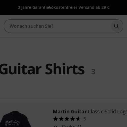
3 Jahre Garantie
kostenfreier Versand ab 29 €
Such
Guitar Shirts
3
Martin Guitar
Classic Solid Log
5
Größe: M