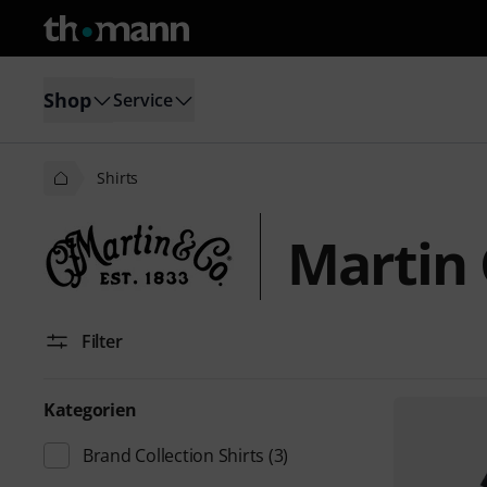
Shop
Service
Shirts
Martin 
Filter
Kategorien
Brand Collection Shirts
(3)