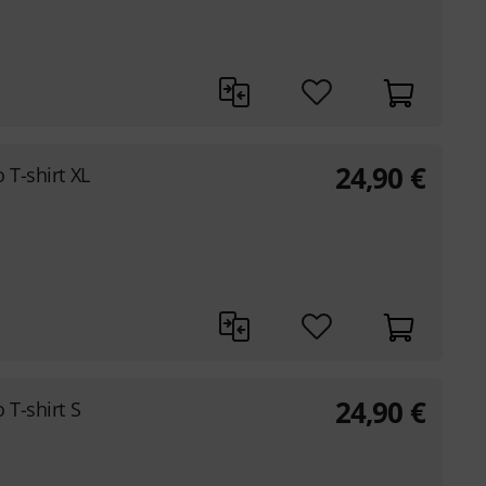
24,90
€
 T-shirt XL
24,90
€
 T-shirt S