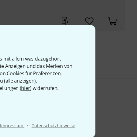
9 €
is mit allem was dazugehört
rte Anzeigen und das Merken von
von Cookies für Präferenzen,
u (
alle anzeigen
).
ellungen (
hier
) widerrufen.
·
Impressum
Datenschutzhinweise