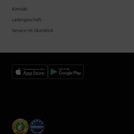
Kontakt
Ladengeschäft
Service im Überblick