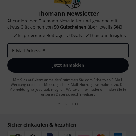
Thomann Newsletter
Abonniere den Thomann Newsletter und gewinne mit
etwas Glück einen von
50 Gutscheinen
über jeweils
50€
!
Inspirierende Beiträge
Deals
Thomann Insights
E-Mail-Adresse
*
Jetzt anmelden
Mit Klick auf „Jetzt anmelden“ stimmen Sie dem Erhalt von E-Mail-
Werbung und einer Messung des E-Mail-Nutzungsverhaltens zu. Die
Abmeldung ist jederzeit möglich. Weitere Informationen finden Sie in
unseren
Datenschutzhinweisen
.
* Pflichtfeld
Sicher einkaufen & bezahlen