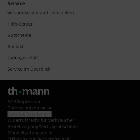
Service
Versandkosten und Lieferzeiten
Hilfe-Center
Gutscheine
Kontakt
Ladengeschäft
Service im Überblick
AGB
/
Impressum
Datenschutzhinweise
Cookie-Einstellungen
Widerrufsrecht für Verbraucher
Bestellvorgang/Vertragsabschluss
Mängelhaftungsrecht
Erklärung zur Barrierefreiheit