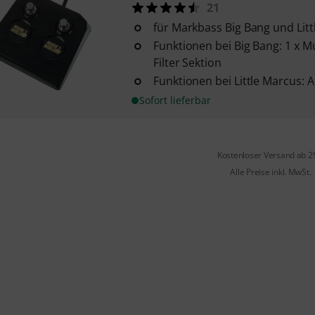
21
für Markbass Big Bang und Lit
Funktionen bei Big Bang: 1 x M
Filter Sektion
Funktionen bei Little Marcus:
Sofort lieferbar
Kostenloser Versand ab 2
Alle Preise inkl. MwSt.