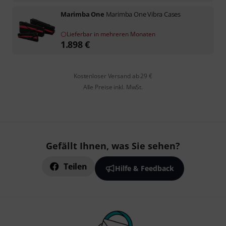
Marimba One
Marimba One Vibra Cases
Lieferbar in mehreren Monaten
1.898
€
Kostenloser Versand ab 29 €
Alle Preise inkl. MwSt.
Gefällt Ihnen, was Sie sehen?
Teilen
Hilfe & Feedback