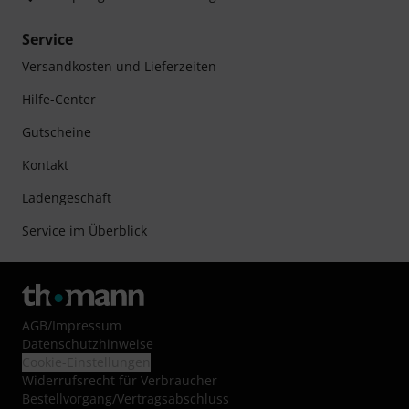
Service
Versandkosten und Lieferzeiten
Hilfe-Center
Gutscheine
Kontakt
Ladengeschäft
Service im Überblick
AGB
/
Impressum
Datenschutzhinweise
Cookie-Einstellungen
Widerrufsrecht für Verbraucher
Bestellvorgang/Vertragsabschluss