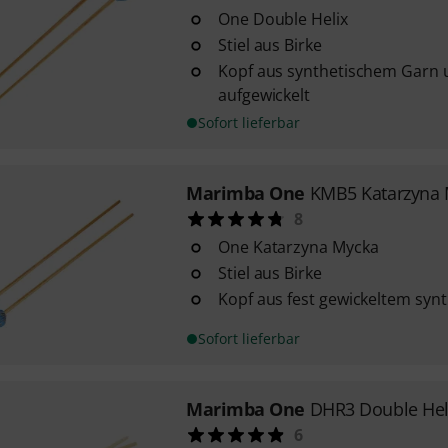
One Double Helix
Stiel aus Birke
Kopf aus synthetischem Garn 
aufgewickelt
Sofort lieferbar
Marimba One
KMB5 Katarzyna 
8
One Katarzyna Mycka
Stiel aus Birke
Kopf aus fest gewickeltem syn
Sofort lieferbar
Marimba One
DHR3 Double Heli
6