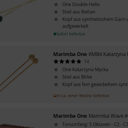
One Double Helix
Stiel aus Rattan
Kopf aus synthetischem Garn 
aufgewickelt
Sofort lieferbar
Marimba One
KMB4 Katarzyna 
14
One Katarzyna Mycka
Stiel aus Birke
Kopf aus fest gewickeltem syn
In ca. einer Woche lieferbar
Marimba One
Marimba Wave #
Tonumfang: 5 Oktaven - C2 - C