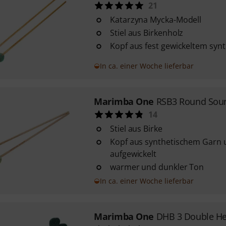
21
Katarzyna Mycka-Modell
Stiel aus Birkenholz
Kopf aus fest gewickeltem syn
In ca. einer Woche lieferbar
Marimba One
RSB3 Round Soun
14
Stiel aus Birke
Kopf aus synthetischem Garn 
aufgewickelt
warmer und dunkler Ton
In ca. einer Woche lieferbar
Marimba One
DHB 3 Double Hel