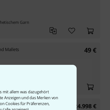
thetischem Garn
49
€
d Mallets
und Wollgarn locker
is mit allem was dazugehört
rte Anzeigen und das Merken von
von Cookies für Präferenzen,
24.998
€
05 A=443 Hz(5)
u (
alle anzeigen
).