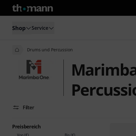
Shop
Service
Drums und Percussion
Marimba
Percussi
Filter
Preisbereich
Von (€)
Bis (€)