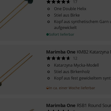
17
One Double Helix
Stiel aus Birke
Kopf aus synthetischem Garn 
aufgewickelt
Sofort lieferbar
Marimba One
KMB2 Katarzyna 
12
Katarzyna Mycka-Modell
Stiel aus Birkenholz
Kopf aus fest gewickeltem syn
In ca. einer Woche lieferbar
Marimba One
RSB1 Round Soun