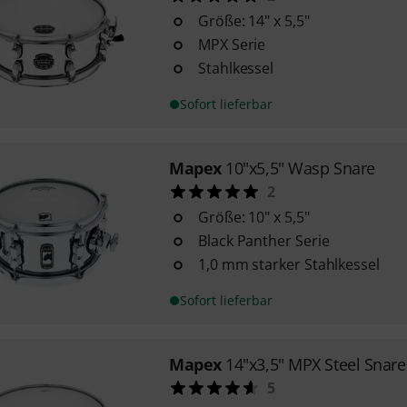
Größe: 14" x 5,5"
MPX Serie
Stahlkessel
Sofort lieferbar
Mapex
10"x5,5" Wasp Snare
2
Größe: 10" x 5,5"
Black Panther Serie
1,0 mm starker Stahlkessel
Sofort lieferbar
Mapex
14"x3,5" MPX Steel Snar
5