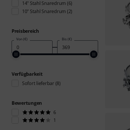
14" Stahl Snaredrum
(6)
10" Stahl Snaredrum
(2)
Preisbereich
Von (€)
Bis (€)
Verfügbarkeit
Sofort lieferbar
(8)
Bewertungen
6
1