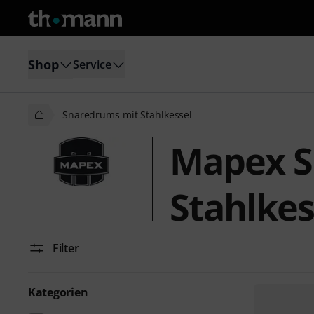
Shop
Service
Snaredrums mit Stahlkessel
Mapex S
Stahlkes
Filter
Kategorien