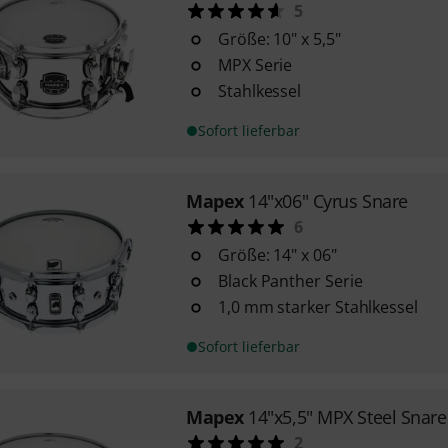
5
Größe: 10" x 5,5"
MPX Serie
Stahlkessel
Sofort lieferbar
Mapex
14"x06" Cyrus Snare
6
Größe: 14" x 06"
Black Panther Serie
1,0 mm starker Stahlkessel
Sofort lieferbar
Mapex
14"x5,5" MPX Steel Snar
2